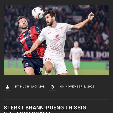
BY
HUGH JACKMAN
ON
NOVEMBER 8, 2025
STERKT BRANN-POENG I HISSIG