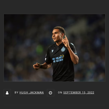
BY
HUGH JACKMAN
ON
SEPTEMBER 15, 2022