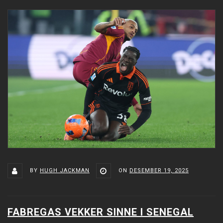
BY
HUGH JACKMAN
ON
DESEMBER 19, 2025
FABREGAS VEKKER SINNE I SENEGAL