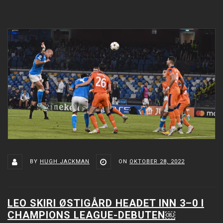
BY
HUGH JACKMAN
ON
OKTOBER 28, 2022
LEO SKIRI ØSTIGÅRD HEADET INN 3–0 I
CHAMPIONS LEAGUE-DEBUTEN￼