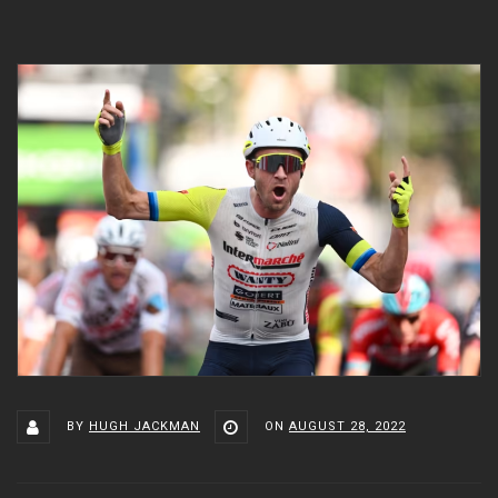
BY
HUGH JACKMAN
ON
AUGUST 28, 2022