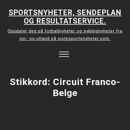
Skip
to
SPORTSNYHETER, SENDEPLAN
content
OG RESULTATSERVICE.
Oppdater deg på fotballnyheter og syklingnyheter fra
inn- og utland på sistesportsnyheter.com.
Close
Menu
Stikkord:
Circuit Franco-
Belge