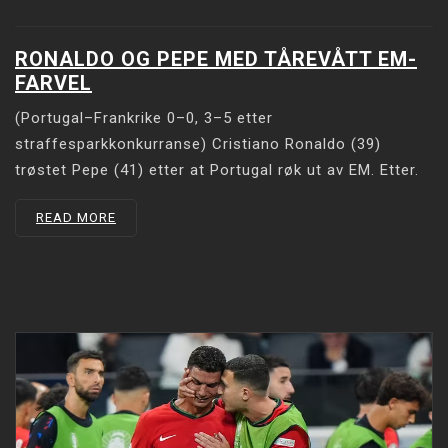
RONALDO OG PEPE MED TÅREVÅTT EM-
FARVEL
(Portugal–Frankrike 0–0, 3–5 etter
straffesparkkonkurranse) Cristiano Ronaldo (39)
trøstet Pepe (41) etter at Portugal røk ut av EM. Etter.
READ MORE