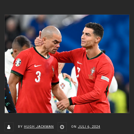
BY
HUGH JACKMAN
ON
JULI 6, 2024