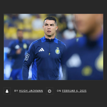
BY
HUGH JACKMAN
ON
FEBRUAR 6, 2025