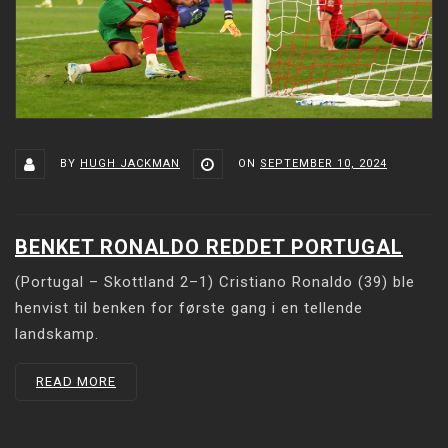
BY
HUGH JACKMAN
ON
SEPTEMBER 10, 2024
BENKET RONALDO REDDET PORTUGAL
(Portugal – Skottland 2–1) Cristiano Ronaldo (39) ble
henvist til benken for første gang i en tellende
landskamp.
READ MORE