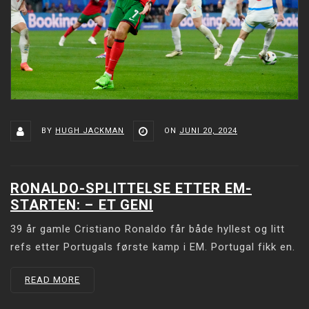
BY
HUGH JACKMAN
ON
JUNI 20, 2024
RONALDO-SPLITTELSE ETTER EM-
STARTEN: –⁠ ET GENI
39 år gamle Cristiano Ronaldo får både hyllest og litt
refs etter Portugals første kamp i EM. Portugal fikk en.
READ MORE