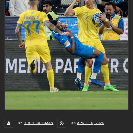
BY
HUGH JACKMAN
ON
APRIL 10, 2024