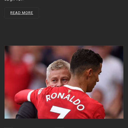
READ MORE