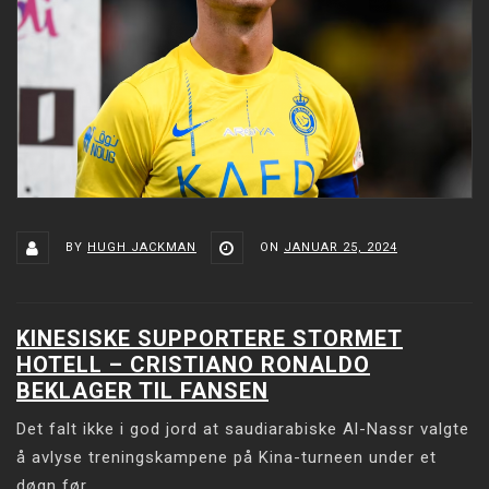
BY
HUGH JACKMAN
ON
JANUAR 25, 2024
KINESISKE SUPPORTERE STORMET
HOTELL – CRISTIANO RONALDO
BEKLAGER TIL FANSEN
Det falt ikke i god jord at saudiarabiske Al-Nassr valgte
å avlyse treningskampene på Kina-turneen under et
døgn før.