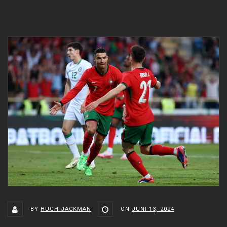
BY
HUGH JACKMAN
ON
JUNI 13, 2024