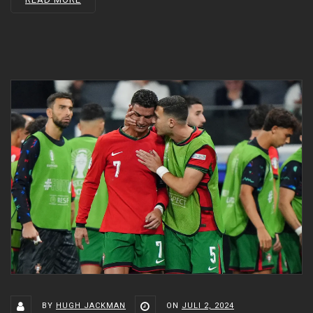
BY
HUGH JACKMAN
ON
JULI 2, 2024