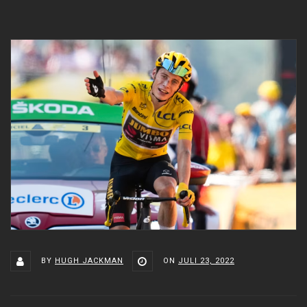
BY
HUGH JACKMAN
ON
JULI 23, 2022