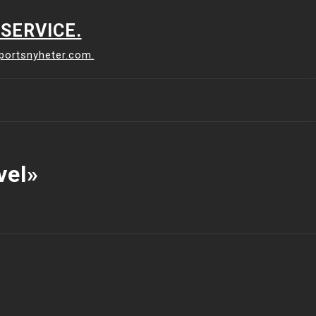
SERVICE.
sportsnyheter.com.
vel»