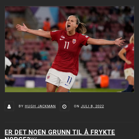
BY
HUGH JACKMAN
ON
JULI 8, 2022
ER DET NOEN GRUNN TIL Å FRYKTE