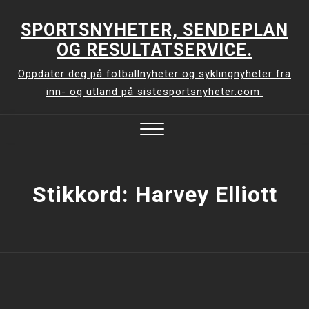
Skip
to
SPORTSNYHETER, SENDEPLAN
content
OG RESULTATSERVICE.
Oppdater deg på fotballnyheter og syklingnyheter fra
inn- og utland på sistesportsnyheter.com.
Close
Menu
Stikkord:
Harvey Elliott