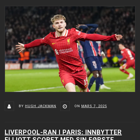
BY
HUGH JACKMAN
ON
MARS 7, 2025
LIVERPOOL-RAN I PARIS: INNBYTTER
ELLIOTT SCORET MED SIN FØRSTE