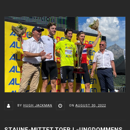
BY
HUGH JACKMAN
ON
AUGUST 30, 2022
STAUNE-MITTET TOER I «UNGDOMMENS