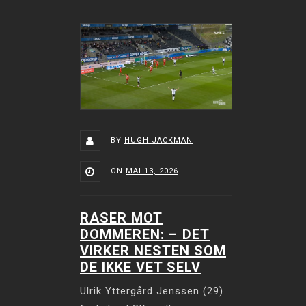
BY
HUGH JACKMAN
ON
MAI 13, 2026
RASER MOT
DOMMEREN: –⁠ DET
VIRKER NESTEN SOM
DE IKKE VET SELV
Ulrik Yttergård Jenssen (29)