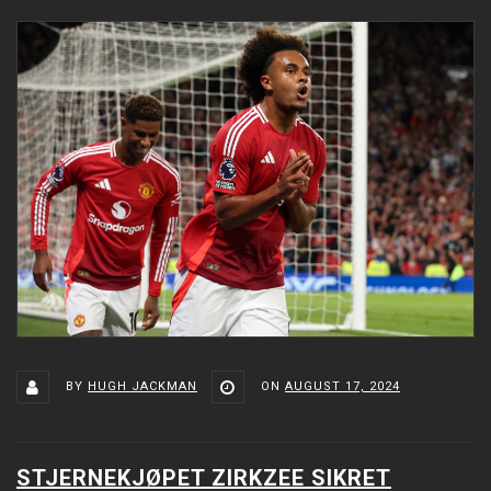
BY
HUGH JACKMAN
ON
AUGUST 17, 2024
STJERNEKJØPET ZIRKZEE SIKRET