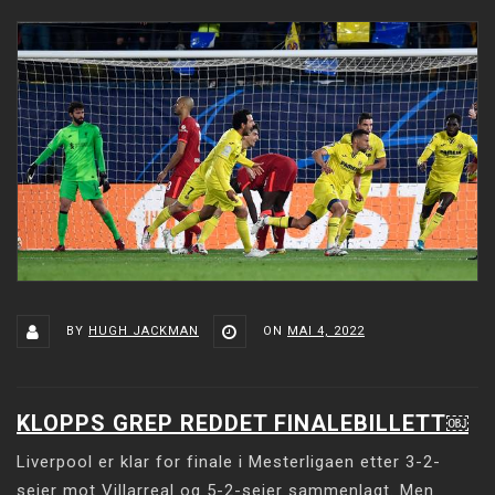
BY
HUGH JACKMAN
ON
MAI 4, 2022
KLOPPS GREP REDDET FINALEBILLETT￼
Liverpool er klar for finale i Mesterligaen etter 3-2-
seier mot Villarreal og 5-2-seier sammenlagt. Men