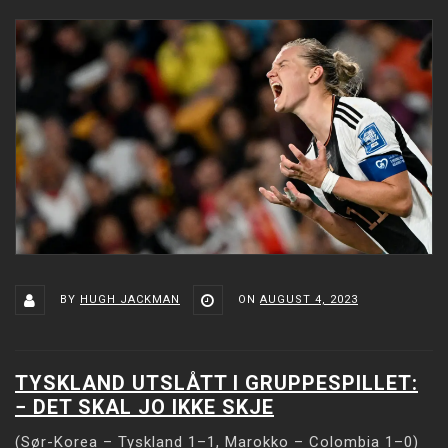
BY
HUGH JACKMAN
ON
AUGUST 4, 2023
TYSKLAND UTSLÅTT I GRUPPESPILLET:
− DET SKAL JO IKKE SKJE
(Sør-Korea – Tyskland 1–1, Marokko – Colombia 1–0)