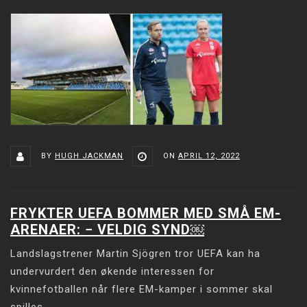
BY
HUGH JACKMAN
ON
APRIL 12, 2022
FRYKTER UEFA BOMMER MED SMÅ EM-
ARENAER: − VELDIG SYND￼
Landslagstrener Martin Sjögren tror UEFA kan ha
undervurdert den økende interessen for
kvinnefotballen når flere EM-kamper i sommer skal
spilles.