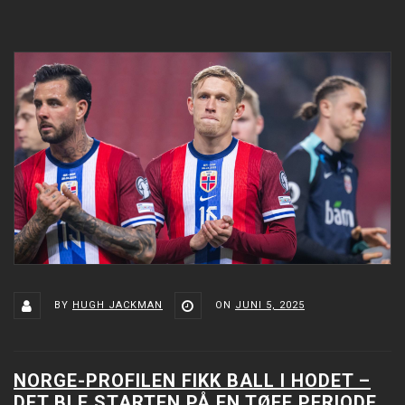
BY
HUGH JACKMAN
ON
JUNI 5, 2025
NORGE-PROFILEN FIKK BALL I HODET –
DET BLE STARTEN PÅ EN TØFF PERIODE