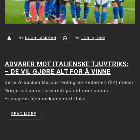
BY
HUGH JACKMAN
ON
JUNI 4, 2025
ADVARER MOT ITALIENSKE TJUVTRIKS:
–⁠ DE VIL GJØRE ALT FOR Å VINNE
Serie A-backen Marcus Holmgren Pedersen (24) mener
Norge må være forberedt på det som venter.
Fredagens hjemmekamp mot Italia.
READ MORE