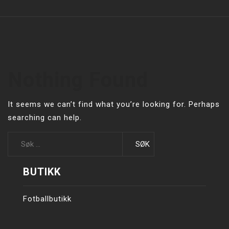
Nothing Found
It seems we can’t find what you’re looking for. Perhaps
searching can help.
Leit
etter:
BUTIKK
Fotballbutikk