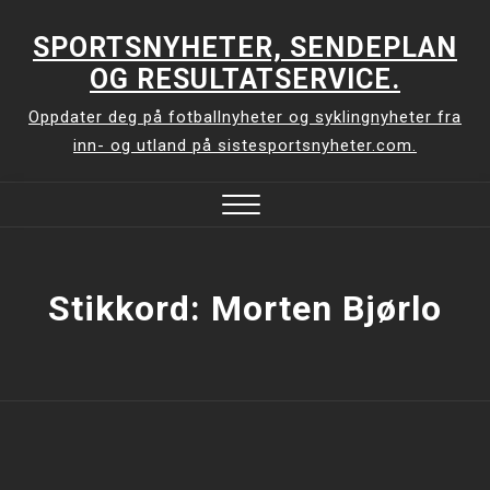
Skip
to
SPORTSNYHETER, SENDEPLAN
content
OG RESULTATSERVICE.
Oppdater deg på fotballnyheter og syklingnyheter fra
inn- og utland på sistesportsnyheter.com.
Close
Menu
Stikkord:
Morten Bjørlo