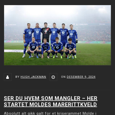
BY
HUGH JACKMAN
ON
DESEMBER 9, 2024
SER DU HVEM SOM MANGLER – HER
STARTET MOLDES MARERITTKVELD
Absolutt alt gikk galt for et kriserammet Molde i