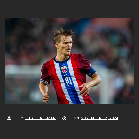
BY
HUGH JACKMAN
ON
NOVEMBER 12, 2024