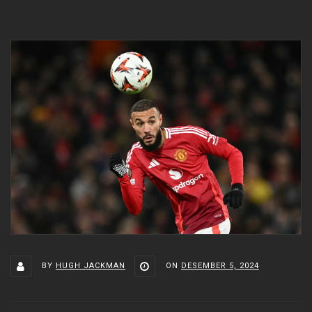
BY
HUGH JACKMAN
ON
DESEMBER 5, 2024