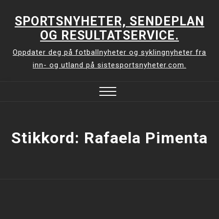
Skip
to
SPORTSNYHETER, SENDEPLAN
content
OG RESULTATSERVICE.
Oppdater deg på fotballnyheter og syklingnyheter fra
inn- og utland på sistesportsnyheter.com.
Close
Menu
Stikkord:
Rafaela Pimenta