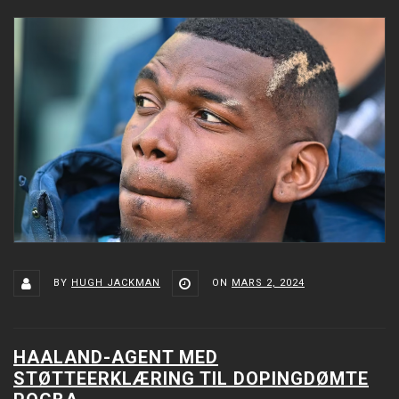
BY
HUGH JACKMAN
ON
MARS 2, 2024
HAALAND-AGENT MED
STØTTEERKLÆRING TIL DOPINGDØMTE