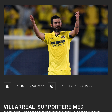
BY
HUGH JACKMAN
ON
FEBRUAR 20, 2025
VILLARREAL-SUPPORTERE MED