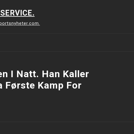
SERVICE.
sportsnyheter.com.
n I Natt. Han Kaller
a Første Kamp For
o