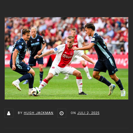
BY
HUGH JACKMAN
ON
JULI 2, 2025