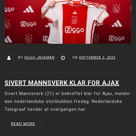
BY
HUGH JACKMAN
ON
SEPTEMBER 2, 2023
SIVERT MANNSVERK KLAR FOR AJAX
Sivert Mannsverk (21) er bekreftet klar for Ajax, melder
den nederlandske storklubben fredag. Nederlandske
Telegraaf hevder at overgangen har.
READ MORE