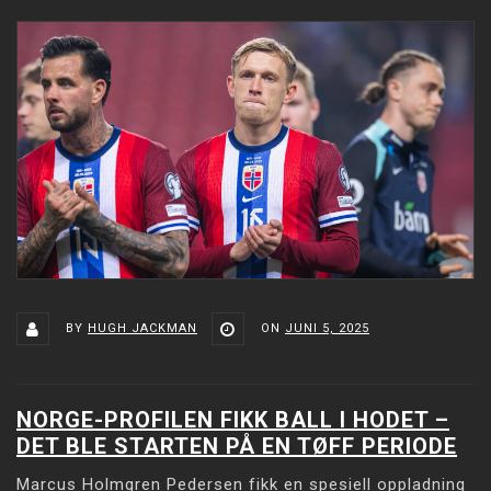
BY
HUGH JACKMAN
ON
JUNI 5, 2025
NORGE-PROFILEN FIKK BALL I HODET –
DET BLE STARTEN PÅ EN TØFF PERIODE
Marcus Holmgren Pedersen fikk en spesiell oppladning