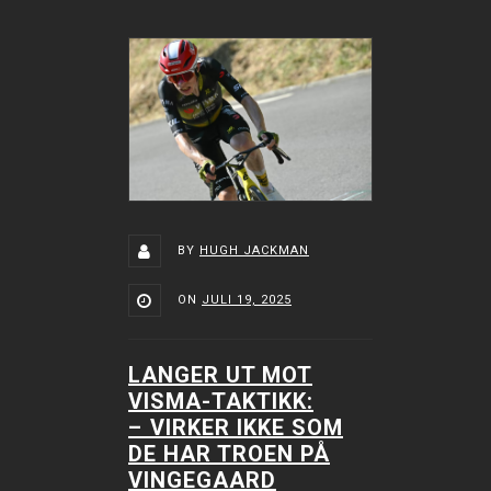
BY
HUGH JACKMAN
ON
JULI 19, 2025
LANGER UT MOT
VISMA-TAKTIKK:
–⁠ VIRKER IKKE SOM
DE HAR TROEN PÅ
VINGEGAARD