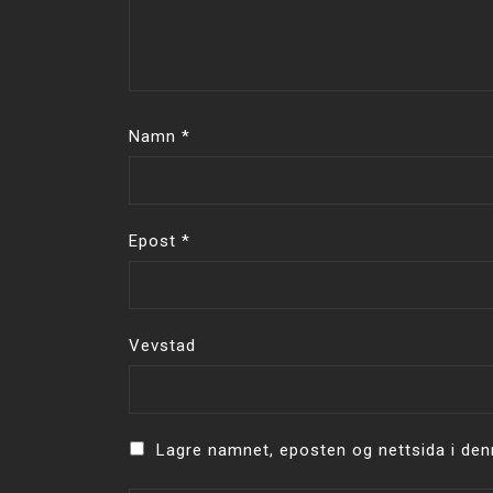
Namn
*
Epost
*
Vevstad
Lagre namnet, eposten og nettsida i den