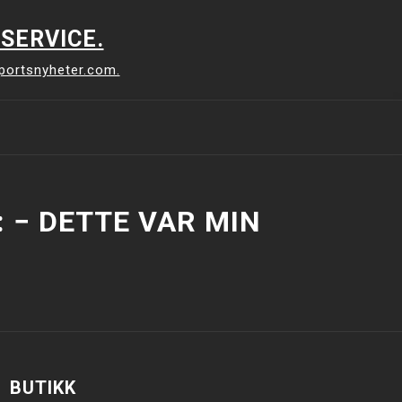
SERVICE.
sportsnyheter.com.
 − DETTE VAR MIN
BUTIKK