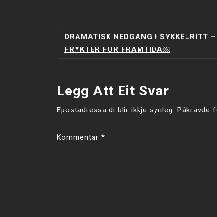
INNLEGGSNAVIGERING
DRAMATISK NEDGANG I SYKKELRITT –
FRYKTER FOR FRAMTIDA￼
Legg Att Eit Svar
Epostadressa di blir ikkje synleg.
Påkravde f
Kommentar
*