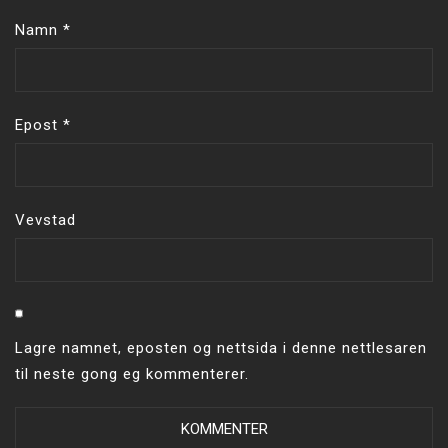
Namn
*
Epost
*
Vevstad
Lagre namnet, eposten og nettsida i denne nettlesaren
til neste gong eg kommenterer.