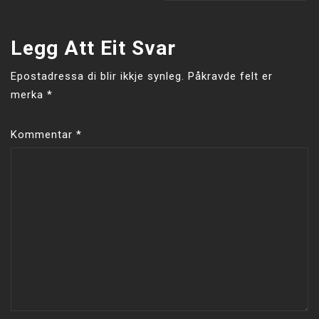
Legg Att Eit Svar
Epostadressa di blir ikkje synleg.
Påkravde felt er
merka
*
Kommentar
*