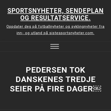
Skip
to
SPORTSNYHETER, SENDEPLAN
content
OG RESULTATSERVICE.
Oppdater deg på fotballnyheter og syklingnyheter fra
inn- og utland på sistesportsnyheter.com.
Close
Menu
PEDERSEN TOK
DANSKENES TREDJE
SEIER PÅ FIRE DAGER￼