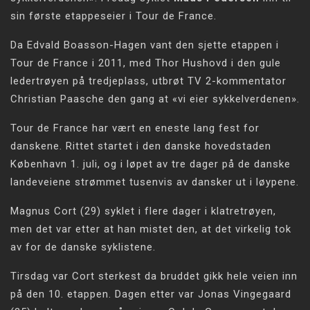
sin første etappeseier i Tour de France.
Da Edvald Boasson-Hagen vant den sjette etappen i
Tour de France i 2011, med Thor Hushovd i den gule
ledertrøyen på tredjeplass, utbrøt TV 2-kommentator
Christian Paasche den gang at «vi eier sykkelverdenen».
Tour de France har vært en eneste lang fest for
danskene. Rittet startet i den danske hovedstaden
København 1. juli, og i løpet av tre dager på de danske
landeveiene strømmet tusenvis av dansker ut i løypene.
Magnus Cort (29) syklet i flere dager i klatretrøyen,
men det var etter at han mistet den, at det virkelig tok
av for de danske syklistene.
Tirsdag var Cort sterkest da bruddet gikk hele veien inn
på den 10. etappen. Dagen etter var Jonas Vingegaard