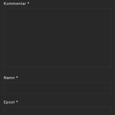
Kommentar
*
Namn
*
Epost
*