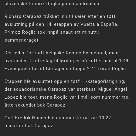
slovenske Primoz Roglic på en andreplass.
Richard Carapaz tråkket inn til seier etter en tøff
avslutning på den 14. etappen av Vuelta a España.
Primoz Roglic tok innpå snaut ett minutt i
sammendraget.
Der leder fortsatt belgiske Remco Evenepoel, men
avstanden fra fredag til lørdag er nå kuttet ned til 1.49.
Evenepoel startet lørdagens etappe 2.41 foran Roglic.
Etappen ble avsluttet opp en tøff 1.-kategoristigning,
der ecuadorianske Carapaz var sterkest. Miguel Ángel
López ble toer, mens Roglic var i mål som nummer tre,
åtte sekunder bak Carapaz.
Carl Fredrik Hagen ble nummer 47 og var 10.22
minutter bak Carapaz.