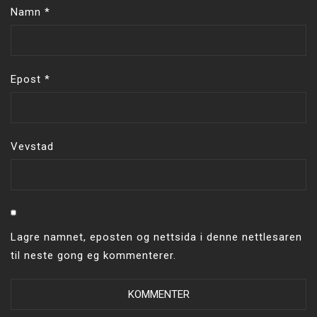
Namn
*
Epost
*
Vevstad
Lagre namnet, eposten og nettsida i denne nettlesaren
til neste gong eg kommenterer.