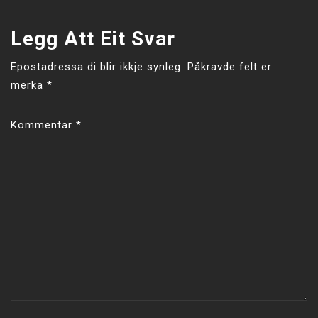
Legg Att Eit Svar
Epostadressa di blir ikkje synleg.
Påkravde felt er
merka
*
Kommentar
*