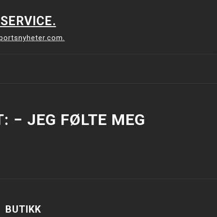
SERVICE.
sportsnyheter.com.
: − JEG FØLTE MEG
BUTIKK