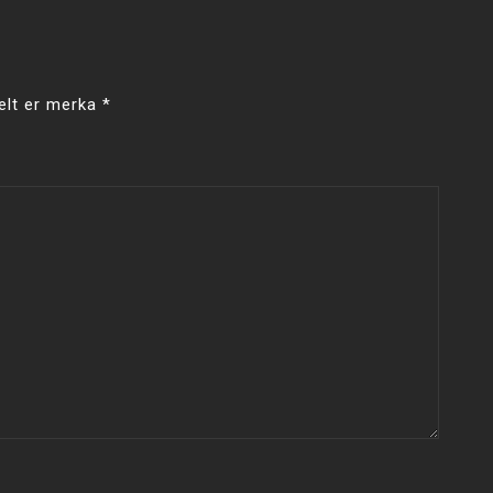
elt er merka
*