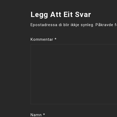
Legg Att Eit Svar
Epostadressa di blir ikkje synleg.
Påkravde f
Kommentar
*
Namn
*