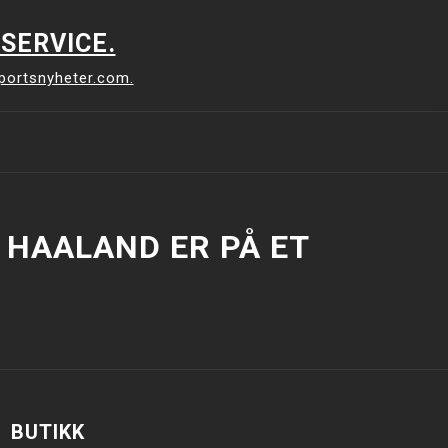
SERVICE.
sportsnyheter.com.
 HAALAND ER PÅ ET
BUTIKK