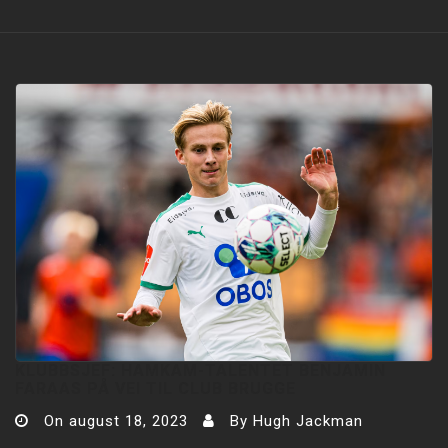
KLUBBSJEF: HAMKAM-TALENTET BENJAMIN
FARAAS PÅ VEI TIL CLUB BRUGGE
On
august 18, 2023
By
Hugh Jackman