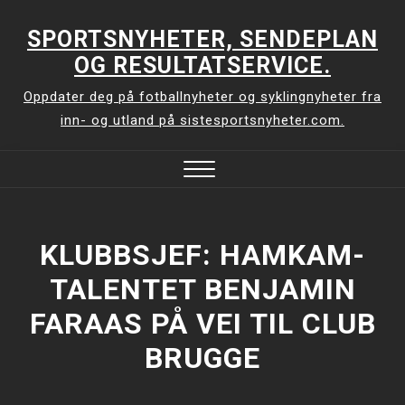
Skip
to
SPORTSNYHETER, SENDEPLAN
content
OG RESULTATSERVICE.
Oppdater deg på fotballnyheter og syklingnyheter fra
inn- og utland på sistesportsnyheter.com.
Close
Menu
KLUBBSJEF: HAMKAM-
TALENTET BENJAMIN
FARAAS PÅ VEI TIL CLUB
BRUGGE