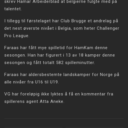
skrev Hamar Arbeiderblad at belgierne fulgte med på
talentet.
I tillegg til førstelaget har Club Brugge et andrelag på
det nest øverste nivået i Belgia, som heter Challenger
Pro League.
Faraas har fått mye spilletid for HamKam denne
sesongen. Han har figurert i 13 av 18 kamper denne
sesongen og fått totalt 582 spilleminutter.
Faraas har aldersbestemte landskamper for Norge på
alle nivåer fra U16 til U19.
VG har foreløpig ikke lyktes å få en kommentar fra
spillerens agent Atta Aneke.