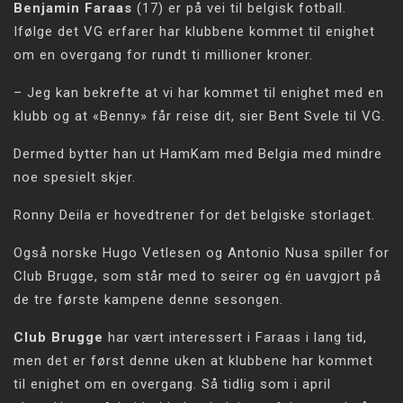
Benjamin Faraas
(17) er på vei til belgisk fotball.
Ifølge det VG erfarer har klubbene kommet til enighet
om en overgang for rundt ti millioner kroner.
– Jeg kan bekrefte at vi har kommet til enighet med en
klubb og at «Benny» får reise dit, sier Bent Svele til VG.
Dermed bytter han ut HamKam med Belgia med mindre
noe spesielt skjer.
Ronny Deila er hovedtrener for det belgiske storlaget.
Også norske Hugo Vetlesen og Antonio Nusa spiller for
Club Brugge, som står med to seirer og én uavgjort på
de tre første kampene denne sesongen.
Club Brugge
har vært interessert i Faraas i lang tid,
men det er først denne uken at klubbene har kommet
til enighet om en overgang. Så tidlig som i april