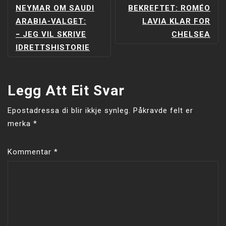
INNLEGGSNAVIGERING
NEYMAR OM SAUDI
BEKREFTET: ROMÉO
ARABIA-VALGET:
LAVIA KLAR FOR
− JEG VIL SKRIVE
CHELSEA
IDRETTSHISTORIE
Legg Att Eit Svar
Epostadressa di blir ikkje synleg.
Påkravde felt er
merka
*
Kommentar
*