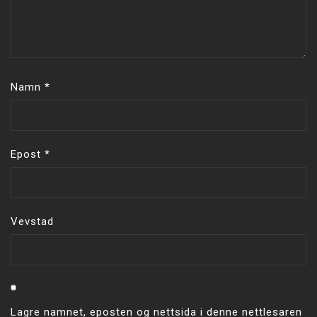
Namn
*
Epost
*
Vevstad
Lagre namnet, eposten og nettsida i denne nettlesaren