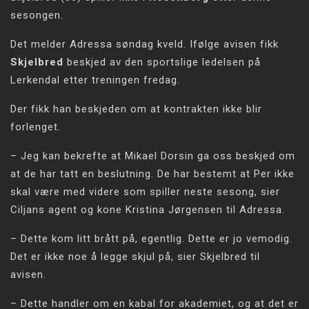
sesongen.
Det melder Adressa søndag kveld. Ifølge avisen fikk
Skjelbred
beskjed av den sportslige ledelsen på
Lerkendal etter treningen fredag.
Der fikk han beskjeden om at kontrakten ikke blir
forlenget.
– Jeg kan bekrefte at Mikael Dorsin ga oss beskjed om
at de har tatt en beslutning. De har bestemt at Per ikke
skal være med videre som spiller neste sesong, sier
Ciljans agent og kone Kristina Jørgensen til Adressa.
– Dette kom litt brått på, egentlig. Dette er jo vemodig.
Det er ikke noe å legge skjul på, sier Skjelbred til
avisen.
– Dette handler om en kabal for akademiet, og at det er