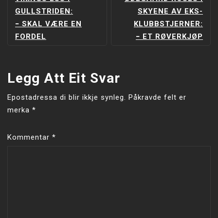
INNLEGGSNAVIGERING
GULLSTRIDEN:
SKYENE AV EKS-
− SKAL VÆRE EN
KLUBBSTJERNER:
FORDEL
− ET RØVERKJØP
Legg Att Eit Svar
Epostadressa di blir ikkje synleg.
Påkravde felt er
merka
*
Kommentar
*