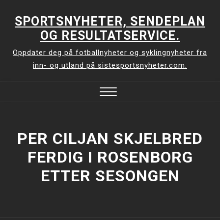
Skip
to
SPORTSNYHETER, SENDEPLAN
content
OG RESULTATSERVICE.
Oppdater deg på fotballnyheter og syklingnyheter fra
inn- og utland på sistesportsnyheter.com.
Close
Menu
PER CILJAN SKJELBRED
FERDIG I ROSENBORG
ETTER SESONGEN