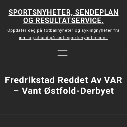
Skip
to
SPORTSNYHETER, SENDEPLAN
content
OG RESULTATSERVICE.
Oppdater deg på fotballnyheter og syklingnyheter fra
inn- og utland på sistesportsnyheter.com.
Close
Menu
Fredrikstad Reddet Av VAR
– Vant Østfold-Derbyet