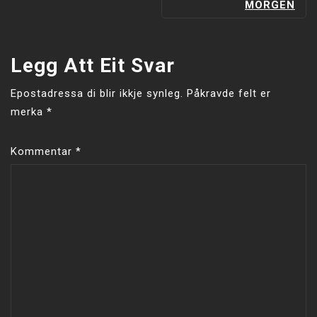
MORGEN
Legg Att Eit Svar
Epostadressa di blir ikkje synleg.
Påkravde felt er
merka
*
Kommentar
*