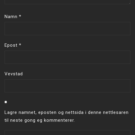
Namn
*
Epost
*
Vevstad
Lagre namnet, eposten og nettsida i denne nettlesaren
til neste gong eg kommenterer.