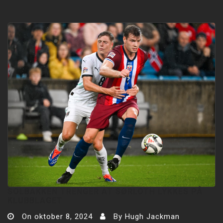
SOLBAKKEN TRENGER AT SØRLOTH LYKKES PÅ
KLUBBLAGET
On
oktober 8, 2024
By
Hugh Jackman