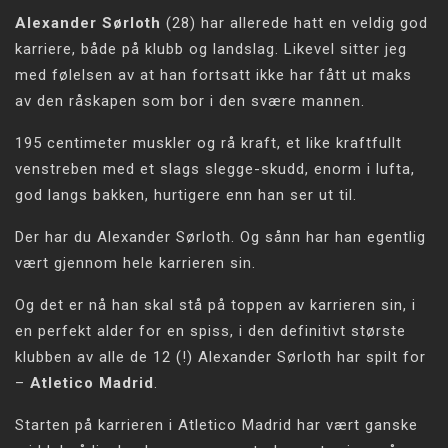
Alexander Sørloth
(28) har allerede hatt en veldig god
karriere, både på klubb og landslag. Likevel sitter jeg
med følelsen av at han fortsatt ikke har fått ut maks
av den råskapen som bor i den svære mannen.
195 centimeter muskler og rå kraft, et like kraftfullt
venstreben med et slags slegge-skudd, enorm i lufta,
god langs bakken, hurtigere enn han ser ut til.
Der har du Alexander Sørloth. Og sånn har han egentlig
vært gjennom hele karrieren sin.
Og det er nå han skal stå på toppen av karrieren sin, i
en perfekt alder for en spiss, i den definitivt største
klubben av alle de 12 (!) Alexander Sørloth har spilt for
–
Atletico Madrid
.
Starten på karrieren i Atletico Madrid har vært ganske