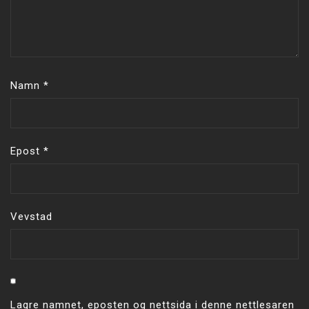
Namn
*
Epost
*
Vevstad
Lagre namnet, eposten og nettsida i denne nettlesaren