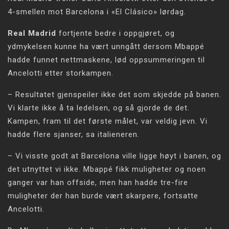
4-smellen mot Barcelona i «El Clásico» lørdag.
Real Madrid
fortjente bedre i oppgjøret, og
ydmykelsen kunne ha vært unngått dersom Mbappé
hadde funnet nettmaskene, lød oppsummeringen til
Ancelotti etter storkampen.
– Resultatet gjenspeiler ikke det som skjedde på banen.
Vi klarte ikke å ta ledelsen, og så gjorde de det.
Kampen, fram til det første målet, var veldig jevn. Vi
hadde flere sjanser, sa italieneren.
– Vi visste godt at Barcelona ville ligge høyt i banen, og
det utnyttet vi ikke. Mbappé fikk muligheter og noen
ganger var han offside, men han hadde tre-fire
muligheter der han burde vært skarpere, fortsatte
Ancelotti.