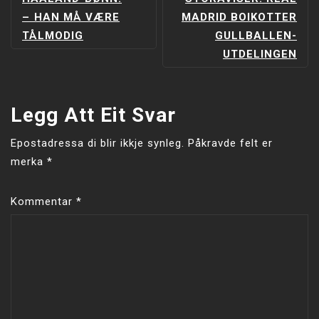
–⁠ HAN MÅ VÆRE
MADRID BOIKOTTER
TÅLMODIG
GULLBALLEN-
UTDELINGEN
Legg Att Eit Svar
Epostadressa di blir ikkje synleg.
Påkravde felt er
merka
*
Kommentar
*