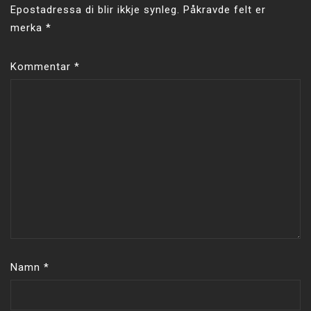
Epostadressa di blir ikkje synleg.
Påkravde felt er
merka
*
Kommentar
*
Namn
*