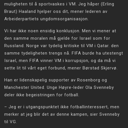
muligheten til å sportvaskes i VM. Jeg håper (Erling
Braut) Haaland hjelper oss dit, mener lederen av
Arbeiderpartiets ungdomsorganisasjon.
Vi har ikke noen ensidig konklusjon. Men vi mener at
den samme moralen må gjelde for Israel som for
Russland. Norge var tydelig kritiske til VM i Qatar. den
samme tydeligheten trengs nå. FIFA burde ha utestengt
Israel, men FIFA vinner VM i korrupsjon, og da må vi
sette lit til vårt eget forbund, mener Børstad Skjervø.
Han er lidenskapelig supporter av Rosenborg og
Manchester United. Unge Høyre-leder Ola Svenneby
deler ikke begeistringen for fotball.
– Jeg er i utgangspunktet ikke fotballinteressert, men
merker at jeg blir det av denne kampen, sier Svenneby
til VG.