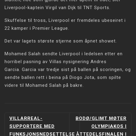
Liverpool-kaptein Virgil van Dijk til TNT Sports.
Skuffelse til tross, Liverpool er fremdeles ubeseiret i
22 kamper i Premier League.
Det var lagets største stjerne som åpnet showet.
Mohamed Salah sendte Liverpool i ledelsen etter en
horribel pasning av Villas nysignering Andres
Garcia. Garcia var tredje sist på ballen på scoringen, og
sendte ballen rett i beina på Diogo Jota, som spilte
videre til Mohamed Salah på bakre.
INNLEGGSNAVIGERING
VILLARREAL-
BODØ/GLIMT MØTER
SUPPORTERE MED
OLYMPIAKOS I
FUNKSJONSNEDSETTELSE
ÅTTEDELSFINALEN I