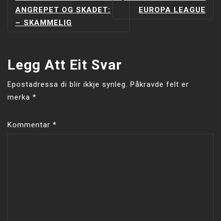
ANGREPET OG SKADET:
EUROPA LEAGUE
–⁠ SKAMMELIG
Legg Att Eit Svar
Epostadressa di blir ikkje synleg.
Påkravde felt er
merka
*
Kommentar
*