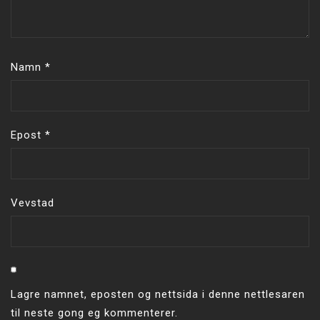
Namn
*
Epost
*
Vevstad
Lagre namnet, eposten og nettsida i denne nettlesaren
til neste gong eg kommenterer.