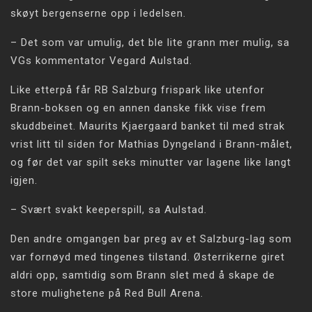
skøyt bergenserne opp i ledelsen.
– Det som var umulig, det ble lite grann mer mulig, sa
VGs kommentator Vegard Aulstad.
Like etterpå får RB Salzburg frispark like utenfor
Brann-boksen og en annen danske fikk vise frem
skuddbeinet. Maurits Kjaergaard banket til med strak
vrist litt til siden for Mathias Dyngeland i Brann-målet,
og før det var spilt seks minutter var lagene like langt
igjen.
– Svært svakt keeperspill, sa Aulstad.
Den andre omgangen bar preg av et Salzburg-lag som
var fornøyd med tingenes tilstand. Østerrikerne giret
aldri opp, samtidig som Brann slet med å skape de
store mulighetene på Red Bull Arena.