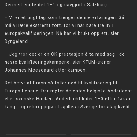
Dermed endte det 1–1 og uavgjort i Salzburg.
– Vi er et ungt lag som trenger denne erfaringen. Så
må vi lære ekstremt fort, for vi har bare tre liv i
europakvalifiseringen. Nå har vi brukt opp ett, sier
Dyngeland.
– Jeg tror det er en OK prestasjon å ta med seg i de
neste kvalifiseringskampene, sier KFUM-trener
Johannes Moesgaard etter kampen.
Det betyr at Brann nå faller ned til kvalifisering til
Europa League. Der møter de enten belgiske Anderlecht
eller svenske Häcken. Anderlecht leder 1–0 etter første
kamp, og returoppgjøret spilles i Sverige torsdag kveld.