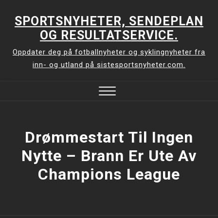
Skip
to
SPORTSNYHETER, SENDEPLAN
content
OG RESULTATSERVICE.
Oppdater deg på fotballnyheter og syklingnyheter fra
inn- og utland på sistesportsnyheter.com.
Close
Menu
Drømmestart Til Ingen
Nytte – Brann Er Ute Av
Champions League