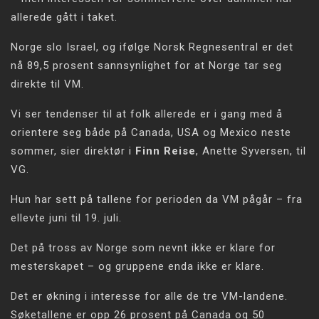
allerede gått i taket.
Norge slo Israel, og ifølge Norsk Regnesentral er det
nå 89,5 prosent sannsynlighet for at Norge tar seg
direkte til VM.
Vi ser tendenser til at folk allerede er i gang med å
orientere seg både på Canada, USA og Mexico neste
sommer, sier direktør i
Finn Reise
, Anette Syversen, til
VG.
Hun har sett på tallene for perioden da VM pågår – fra
ellevte juni til 19. juli.
Det på tross av Norge som nevnt ikke er klare for
mesterskapet – og gruppene enda ikke er klare.
Det er økning i interesse for alle de tre VM-landene.
Søketallene er opp 26 prosent på Canada og 50