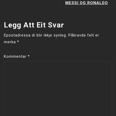
MESSI OG RONALDO
Legg Att Eit Svar
Epostadressa di blir ikkje synleg.
Påkravde felt er
merka
*
Kommentar
*