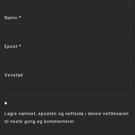
Namn
*
Epost
*
Vevstad
Lagre namnet, eposten og nettsida i denne nettlesaren
til neste gong eg kommenterer.