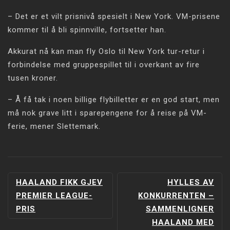
– Det er et vilt prisnivå spesielt i New York. VM-prisene
kommer til å bli spinnville, fortsetter han.
Akkurat nå kan man fly Oslo til New York tur-retur i
forbindelse med gruppespillet til i overkant av fire
tusen kroner.
– Å få tak i noen billige flybilletter er en god start, men
må nok grave litt i sparepengene for å reise på VM-
ferie, mener Slettemark.
INNLEGGSNAVIGERING
HAALAND FIKK GJEV
HYLLES AV
PREMIER LEAGUE-
KONKURRENTEN –
PRIS
SAMMENLIGNER
HAALAND MED