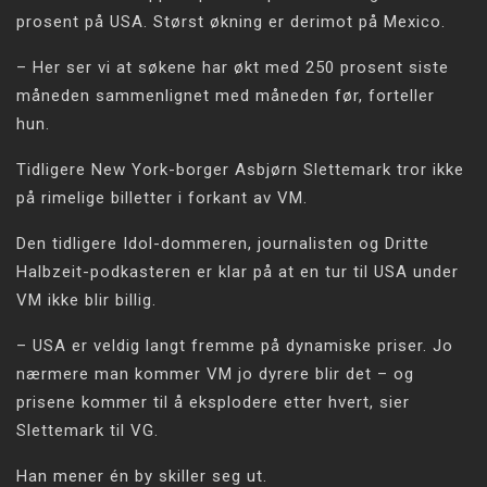
prosent på USA. Størst økning er derimot på Mexico.
– Her ser vi at søkene har økt med 250 prosent siste
måneden sammenlignet med måneden før, forteller
hun.
Tidligere New York-borger Asbjørn Slettemark tror ikke
på rimelige billetter i forkant av VM.
Den tidligere Idol-dommeren, journalisten og Dritte
Halbzeit-podkasteren er klar på at en tur til USA under
VM ikke blir billig.
– USA er veldig langt fremme på dynamiske priser. Jo
nærmere man kommer VM jo dyrere blir det – og
prisene kommer til å eksplodere etter hvert, sier
Slettemark til VG.
Han mener én by skiller seg ut.