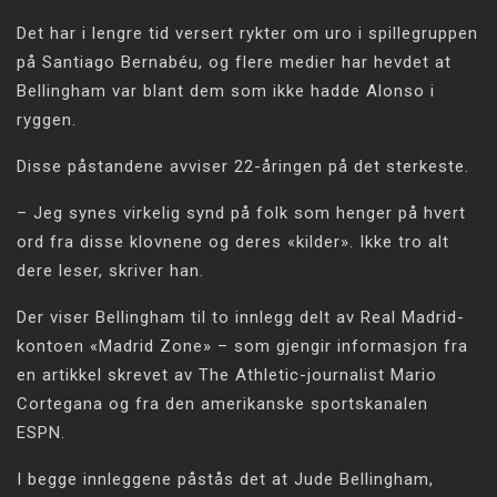
Det har i lengre tid versert rykter om uro i spillegruppen
på Santiago Bernabéu, og flere medier har hevdet at
Bellingham var blant dem som ikke hadde Alonso i
ryggen.
Disse påstandene avviser 22-åringen på det sterkeste.
– Jeg synes virkelig synd på folk som henger på hvert
ord fra disse klovnene og deres «kilder». Ikke tro alt
dere leser, skriver han.
Der viser Bellingham til to innlegg delt av Real Madrid-
kontoen «Madrid Zone» – som gjengir informasjon fra
en artikkel skrevet av The Athletic-journalist Mario
Cortegana og fra den amerikanske sportskanalen
ESPN.
I begge innleggene påstås det at Jude Bellingham,