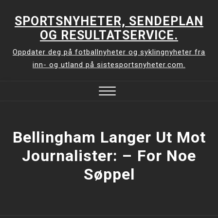
Skip
to
SPORTSNYHETER, SENDEPLAN
content
OG RESULTATSERVICE.
Oppdater deg på fotballnyheter og syklingnyheter fra
inn- og utland på sistesportsnyheter.com.
Close
Menu
Bellingham Langer Ut Mot
Journalister: –⁠ For Noe
Søppel