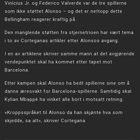
Vinícius Jr. og Federico Valverde var de tre spillerne
som ikke støttet Alonso – og det er nettopp dette
Bellingham reagerer kraftig på.
Den manglende støtten fra stjernetrioen har vært tema
i to av Corteganas artikler etter Alonsos avgang.
I en av artiklene skriver samme mann at det avgjørende
vendepunktet skal ha kommet etter tapet mot
Barcelona.
Etter kampen skal Alonso ha bedt spillerne sine om å
danne æresvakt for Barcelona-spillerne. Samtidig skal
Kylian Mbappé ha vinket alle bort i motsatt retning.
«Kroppsspråket til Alonso da han skjønte hva som
skjedde, sa alt», skriver Cortegana.