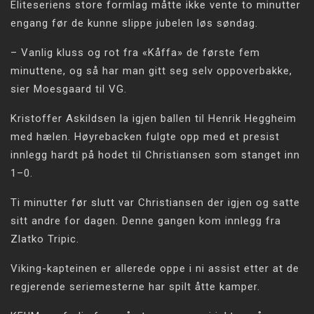
Eliteseriens store formlag måtte ikke vente to minutter
engang før de kunne slippe jubelen løs søndag.
– Vanlig kluss og rot fra «Kåffa» de første fem
minuttene, og så har man gitt seg selv oppoverbakke,
sier Moesgaard til VG.
Kristoffer Askildsen la igjen ballen til Henrik Heggheim
med hælen. Høyrebacken fulgte opp med et presist
innlegg hardt på hodet til Christiansen som stanget inn
1–0.
Ti minutter før slutt var Christiansen der igjen og satte
sitt andre for dagen. Denne gangen kom innlegg fra
Zlatko Tripic.
Viking-kapteinen er allerede oppe i ni assist etter at de
regjerende seriemesterne har spilt åtte kamper.