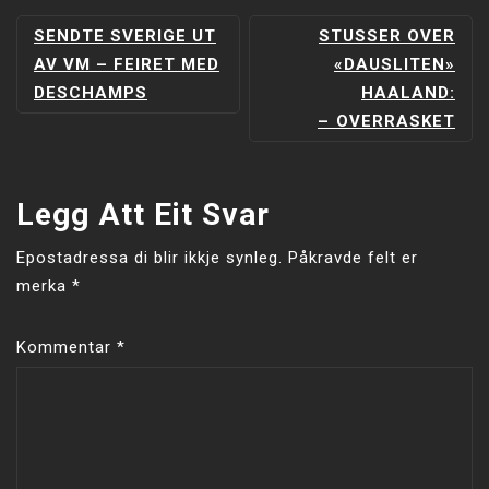
INNLEGGSNAVIGERING
SENDTE SVERIGE UT
STUSSER OVER
AV VM – FEIRET MED
«DAUSLITEN»
DESCHAMPS
HAALAND:
–⁠ OVERRASKET
Legg Att Eit Svar
Epostadressa di blir ikkje synleg.
Påkravde felt er
merka
*
Kommentar
*