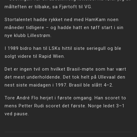
målteften er tilbake, sa Fjørtoft til VG.
Stortalentet hadde rykket ned med HamKam noen
måneder tidligere – og hadde hatt en tøff start i sin
nye klubb Lillestrøm.
I 1989 bidro han til LSKs hittil siste seriegull og ble
solgt videre til Rapid Wien.
Det er ingen tvil om hvilket Brasil-møte som har vært
det mest underholdende. Det tok helt på Ullevaal den
nest siste maidagen i 1997. Brasil ble slått 4–2.
Tore André Flo herjet i første omgang. Han scoret to
mens Petter Rudi scoret det første. Norge ledet 3–1
ved pause.