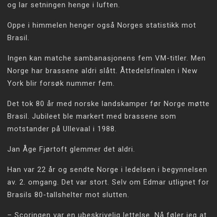
og lar setningen henge i luften.
Oppe i himmelen henger også Norges statistikk mot
Brasil.
Ingen kan matche sambanasjonens fem VM-titler. Men
Norge har brassene aldri slått. Åttedelsfinalen i New
York blir forsøk nummer fem.
Det tok 80 år med norske landskamper før Norge møtte
Brasil. Jubileet ble markert med brassene som
motstander på Ullevaal i 1988.
Jan Åge Fjørtoft glemmer det aldri.
Han var 22 år og sendte Norge i ledelsen i begynnelsen
av. 2. omgang. Det var stort. Selv om Edmar utlignet for
Brasils 80-tallshelter mot slutten.
– Scoringen var en ubeskrivelig lettelse. Nå føler jeg at