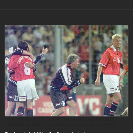
DEN UNIKE HISTORIEN: MAGISKE FLONALDO,
SYNSKE REKDAL OG DRILLOS STØRSTE SEIER