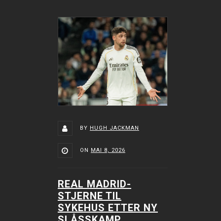
BY
HUGH JACKMAN
ON
MAI 8, 2026
REAL MADRID-
STJERNE TIL
SYKEHUS ETTER NY
SLÅSSKAMP