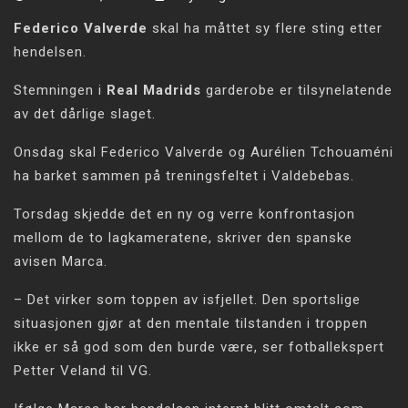
Federico Valverde
skal ha måttet sy flere sting etter
hendelsen.
Stemningen i
Real Madrids
garderobe er tilsynelatende
av det dårlige slaget.
Onsdag skal Federico Valverde og Aurélien Tchouaméni
ha barket sammen på treningsfeltet i Valdebebas.
Torsdag skjedde det en ny og verre konfrontasjon
mellom de to lagkameratene, skriver den spanske
avisen Marca.
– Det virker som toppen av isfjellet. Den sportslige
situasjonen gjør at den mentale tilstanden i troppen
ikke er så god som den burde være, ser fotballekspert
Petter Veland til VG.