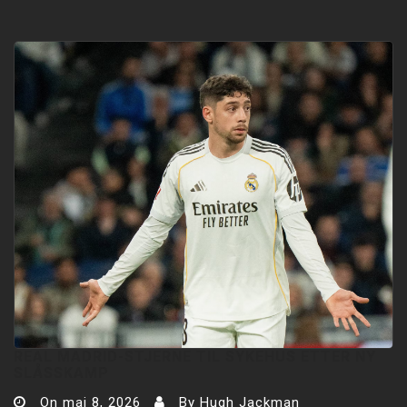
REAL MADRID-STJERNE TIL SYKEHUS ETTER NY
SLÅSSKAMP
On
mai 8, 2026
By
Hugh Jackman