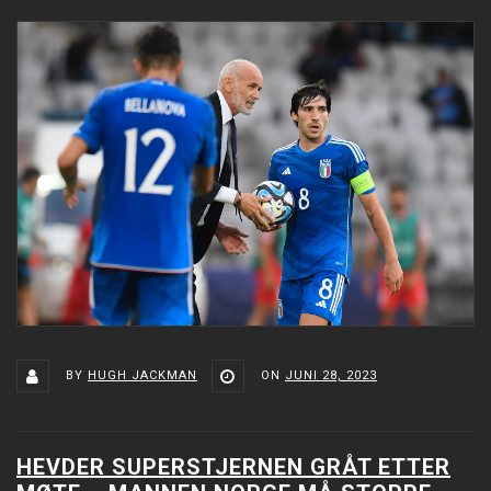
BY
HUGH JACKMAN
ON
JUNI 28, 2023
HEVDER SUPERSTJERNEN GRÅT ETTER