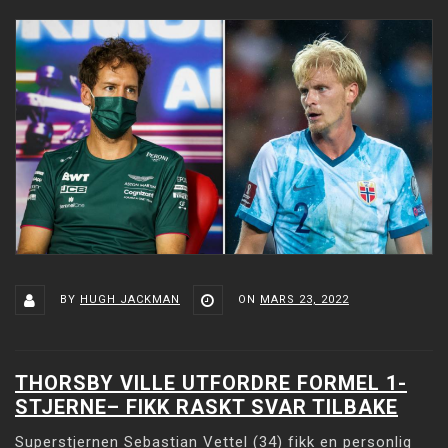
BY
HUGH JACKMAN
ON
MARS 23, 2022
THORSBY VILLE UTFORDRE FORMEL 1-
STJERNE– FIKK RASKT SVAR TILBAKE
Superstjernen Sebastian Vettel (34) fikk en personlig