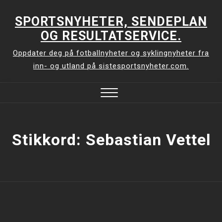
Skip
to
SPORTSNYHETER, SENDEPLAN
content
OG RESULTATSERVICE.
Oppdater deg på fotballnyheter og syklingnyheter fra
inn- og utland på sistesportsnyheter.com.
Close
Menu
Stikkord:
Sebastian Vettel